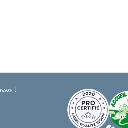
nous !