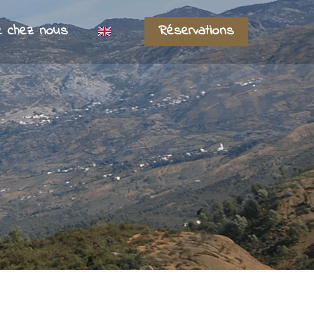
e chez nous
Réservations