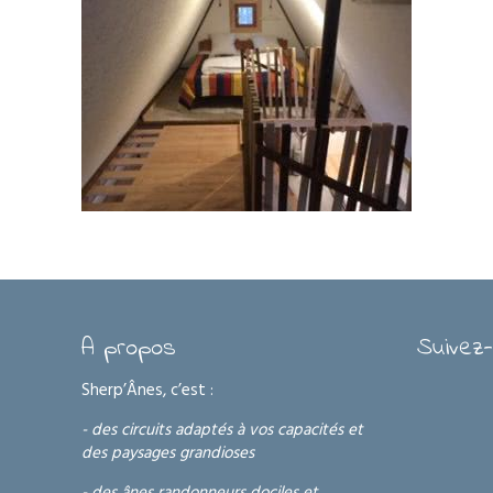
A propos
Suivez-
Sherp’Ânes, c’est :
- des circuits adaptés à vos capacités et
des paysages grandioses